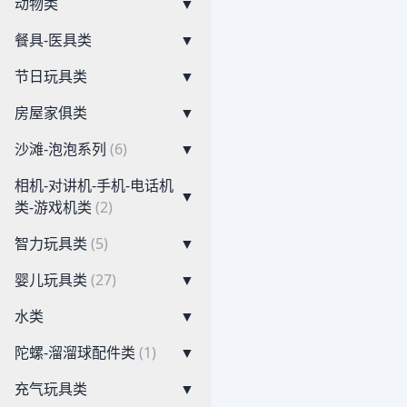
动物类
▼
餐具-医具类
▼
节日玩具类
▼
房屋家俱类
▼
沙滩-泡泡系列
(6)
▼
相机-对讲机-手机-电话机
▼
类-游戏机类
(2)
智力玩具类
(5)
▼
婴儿玩具类
(27)
▼
水类
▼
陀螺-溜溜球配件类
(1)
▼
充气玩具类
▼