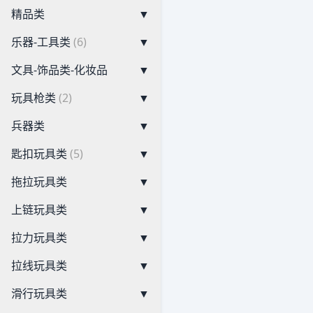
精品类
▼
乐器-工具类
(6)
▼
文具-饰品类-化妆品
▼
玩具枪类
(2)
▼
兵器类
▼
匙扣玩具类
(5)
▼
拖拉玩具类
▼
上链玩具类
▼
拉力玩具类
▼
拉线玩具类
▼
滑行玩具类
▼