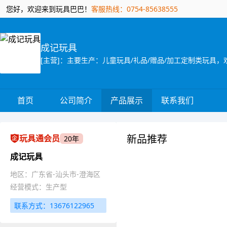
您好，欢迎来到玩具巴巴！
客服热线：0754-85638555
成记玩具
首页
公司简介
产品展示
联系我们
新品推荐
玩具通会员
20年
成记玩具
地区：广东省-汕头市-澄海区
经营模式：生产型
联系方式：13676122965