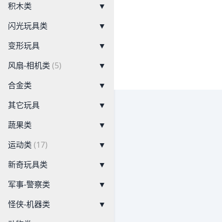
积木类
▼
闪光玩具类
▼
变形玩具
▼
风扇-相机类
(5)
▼
合金类
▼
其它玩具
▼
蔬果类
▼
运动类
(17)
▼
新奇玩具类
▼
军事-警察类
▼
怪侠-机器类
▼