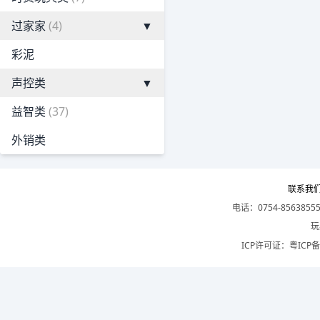
过家家
(4)
▼
彩泥
声控类
▼
益智类
(37)
外销类
联系我
电话：0754-8563855
玩
ICP许可证：
粤ICP备