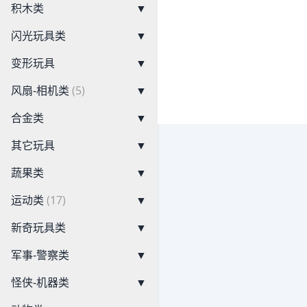
积木类
▼
闪光玩具类
▼
变形玩具
▼
风扇-相机类
(5)
▼
合金类
▼
其它玩具
▼
蔬果类
▼
运动类
(17)
▼
新奇玩具类
▼
军事-警察类
▼
怪侠-机器类
▼