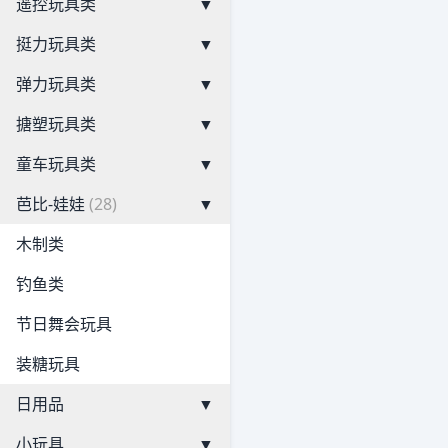
遥控玩具类
▼
挺力玩具类
▼
弹力玩具类
▼
搪塑玩具类
▼
童车玩具类
▼
芭比-娃娃
(28)
▼
木制类
钓鱼类
节日舞会玩具
装糖玩具
日用品
▼
小玩具
▼