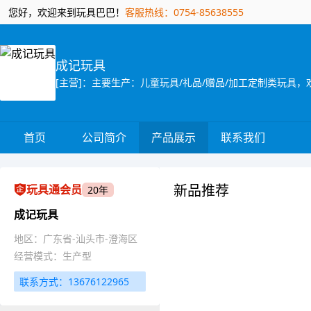
您好，欢迎来到玩具巴巴！
客服热线：0754-85638555
成记玩具
首页
公司简介
产品展示
联系我们
新品推荐
玩具通会员
20年
成记玩具
地区：广东省-汕头市-澄海区
经营模式：生产型
联系方式：13676122965