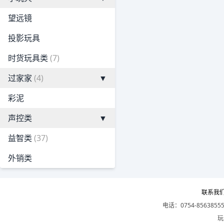
望远镜
投影玩具
时货玩具类
(7)
过家家
(4)
▼
彩泥
声控类
▼
益智类
(37)
外销类
联系我
电话：0754-8563855
玩