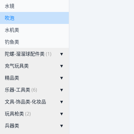
水镜
吹泡
水机类
钓鱼类
陀螺-溜溜球配件类
(1)
▼
充气玩具类
▼
精品类
▼
乐器-工具类
(6)
▼
文具-饰品类-化妆品
▼
玩具枪类
(2)
▼
兵器类
▼