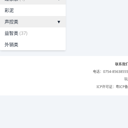
彩泥
声控类
▼
益智类
(37)
外销类
联系我
电话：0754-8563855
玩
ICP许可证：
粤ICP备