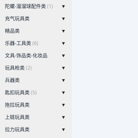
陀螺-溜溜球配件类
(1)
▼
充气玩具类
▼
精品类
▼
乐器-工具类
(6)
▼
文具-饰品类-化妆品
▼
玩具枪类
(2)
▼
兵器类
▼
匙扣玩具类
(5)
▼
拖拉玩具类
▼
上链玩具类
▼
拉力玩具类
▼