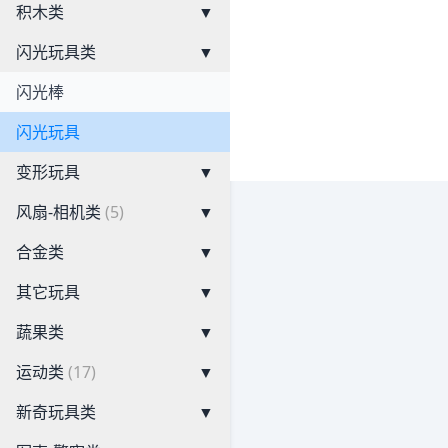
积木类
▼
闪光玩具类
▼
闪光棒
闪光玩具
变形玩具
▼
风扇-相机类
(5)
▼
合金类
▼
其它玩具
▼
蔬果类
▼
运动类
(17)
▼
新奇玩具类
▼