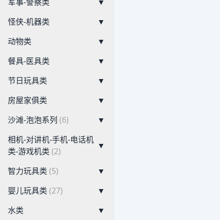
军事-警察类
▼
怪侠-机器类
▼
动物类
▼
餐具-医具类
▼
节日玩具类
▼
房屋家俱类
▼
沙滩-泡泡系列
(6)
▼
相机-对讲机-手机-电话机
▼
类-游戏机类
(2)
智力玩具类
(5)
▼
婴儿玩具类
(27)
▼
水类
▼