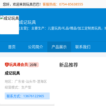
您好，欢迎来到玩具巴巴！
客服热线：0754-85638555
成记玩具
首页
公司简介
产品展示
联系我们
新品推荐
玩具通会员
20年
成记玩具
地区：广东省-汕头市-澄海区
经营模式：生产型
联系方式：13676122965