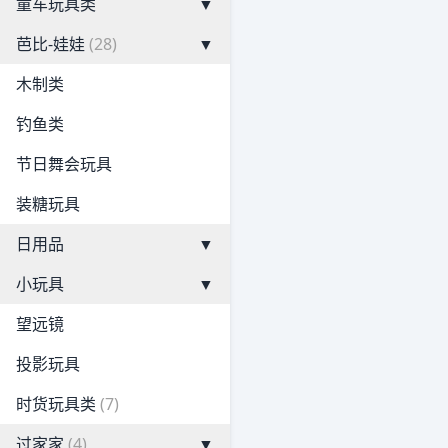
童车玩具类
▼
芭比-娃娃
(28)
▼
木制类
钓鱼类
节日舞会玩具
装糖玩具
日用品
▼
小玩具
▼
望远镜
投影玩具
时货玩具类
(7)
过家家
(4)
▼