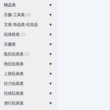
精品类
▼
乐器-工具类
(6)
▼
文具-饰品类-化妆品
▼
玩具枪类
(2)
▼
兵器类
▼
匙扣玩具类
(5)
▼
拖拉玩具类
▼
上链玩具类
▼
拉力玩具类
▼
拉线玩具类
▼
滑行玩具类
▼