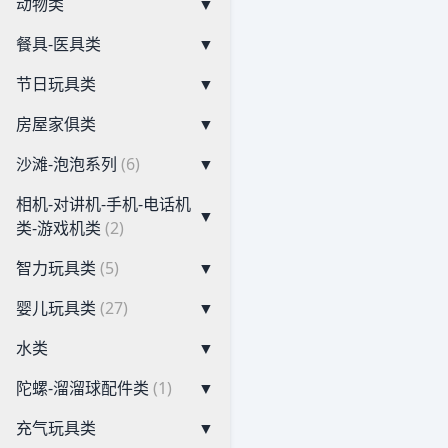
动物类
▼
餐具-医具类
▼
节日玩具类
▼
房屋家俱类
▼
沙滩-泡泡系列
(6)
▼
相机-对讲机-手机-电话机
▼
类-游戏机类
(2)
智力玩具类
(5)
▼
婴儿玩具类
(27)
▼
水类
▼
陀螺-溜溜球配件类
(1)
▼
充气玩具类
▼