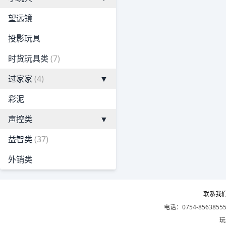
望远镜
投影玩具
时货玩具类
(7)
过家家
(4)
▼
彩泥
声控类
▼
益智类
(37)
外销类
联系我
电话：0754-8563855
玩