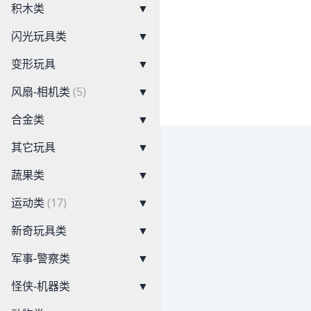
积木类
▼
闪光玩具类
▼
变形玩具
▼
风扇-相机类
(5)
▼
合金类
▼
其它玩具
▼
蔬果类
▼
运动类
(17)
▼
新奇玩具类
▼
军事-警察类
▼
怪侠-机器类
▼