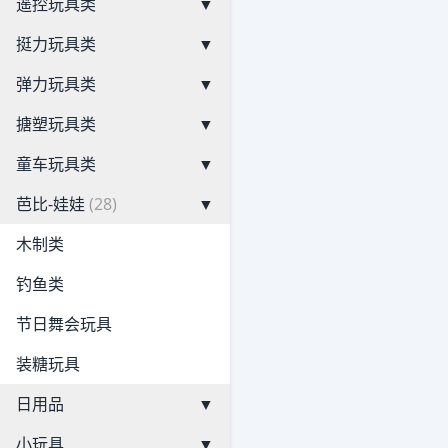
遥控玩具类
▼
挺力玩具类
▼
弹力玩具类
▼
搪塑玩具类
▼
童车玩具类
▼
芭比-娃娃
(28)
▼
木制类
钓鱼类
节日舞会玩具
装糖玩具
日用品
▼
小玩具
▼