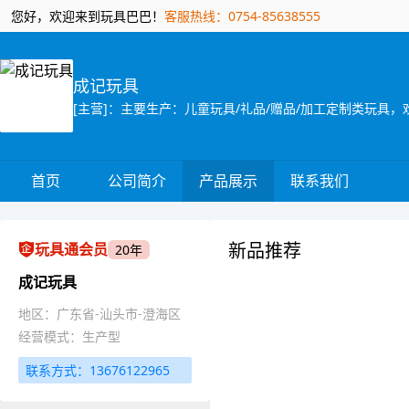
您好，欢迎来到玩具巴巴！
客服热线：0754-85638555
成记玩具
首页
公司简介
产品展示
联系我们
新品推荐
玩具通会员
20年
成记玩具
地区：广东省-汕头市-澄海区
经营模式：生产型
联系方式：13676122965