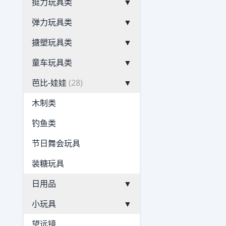
挺力玩具类
▼
弹力玩具类
▼
搪塑玩具类
▼
童车玩具类
▼
芭比-娃娃
(28)
▼
木制类
钓鱼类
节日舞会玩具
装糖玩具
日用品
▼
小玩具
▼
望远镜