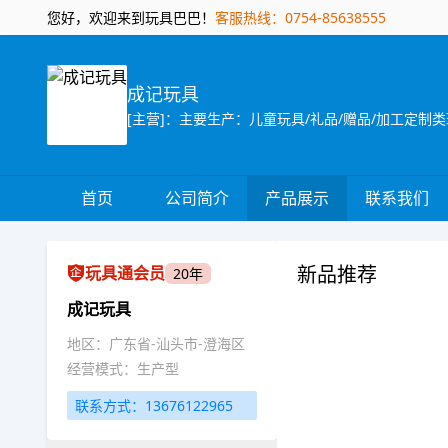
您好，欢迎来到玩具巴巴！
客服热线：0754-85638555
成记玩具
首页
公司简介
产品展示
联系我们
新品推荐
玩具通会员
20年
成记玩具
地区：广东省-汕头市-澄海区
经营模式：生产型
联系方式：13676122965