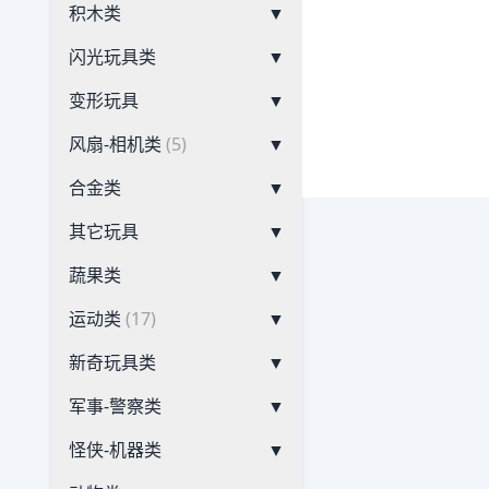
积木类
▼
闪光玩具类
▼
变形玩具
▼
风扇-相机类
(5)
▼
合金类
▼
其它玩具
▼
蔬果类
▼
运动类
(17)
▼
新奇玩具类
▼
军事-警察类
▼
怪侠-机器类
▼