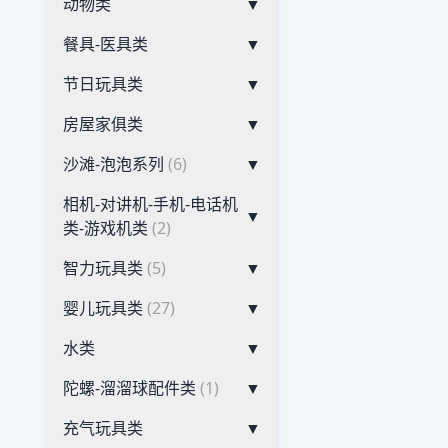
动物类
▼
餐具-医具类
▼
节日玩具类
▼
房屋家俱类
▼
沙滩-泡泡系列
(6)
▼
相机-对讲机-手机-电话机
▼
类-游戏机类
(2)
智力玩具类
(5)
▼
婴儿玩具类
(27)
▼
水类
▼
陀螺-溜溜球配件类
(1)
▼
充气玩具类
▼