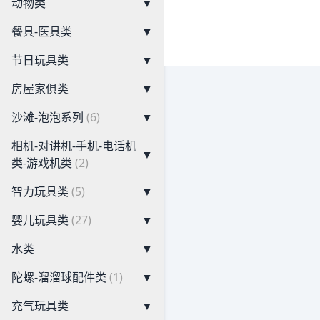
动物类
▼
餐具-医具类
▼
节日玩具类
▼
房屋家俱类
▼
沙滩-泡泡系列
(6)
▼
相机-对讲机-手机-电话机
▼
类-游戏机类
(2)
智力玩具类
(5)
▼
婴儿玩具类
(27)
▼
水类
▼
陀螺-溜溜球配件类
(1)
▼
充气玩具类
▼