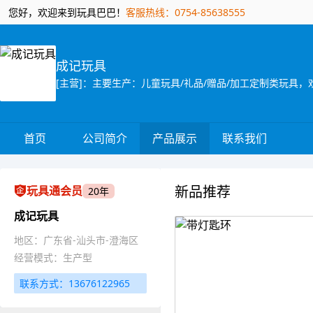
您好，欢迎来到玩具巴巴！
客服热线：0754-85638555
成记玩具
首页
公司简介
产品展示
联系我们
新品推荐
玩具通会员
20年
成记玩具
地区：广东省-汕头市-澄海区
经营模式：生产型
联系方式：13676122965