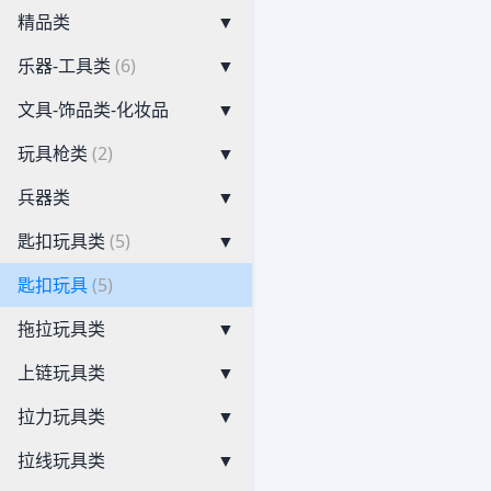
精品类
▼
乐器-工具类
(6)
▼
文具-饰品类-化妆品
▼
玩具枪类
(2)
▼
兵器类
▼
匙扣玩具类
(5)
▼
匙扣玩具
(5)
拖拉玩具类
▼
上链玩具类
▼
拉力玩具类
▼
拉线玩具类
▼