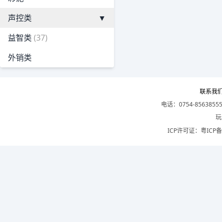
声控类
▼
益智类
(37)
外销类
联系我
电话：0754-8563855
玩
ICP许可证：
粤ICP备