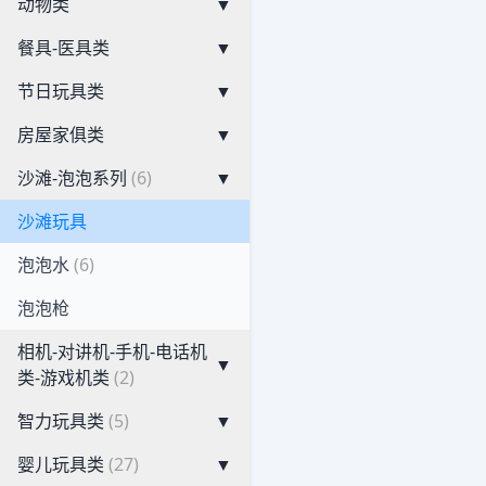
动物类
▼
餐具-医具类
▼
节日玩具类
▼
房屋家俱类
▼
沙滩-泡泡系列
(6)
▼
沙滩玩具
泡泡水
(6)
泡泡枪
相机-对讲机-手机-电话机
▼
类-游戏机类
(2)
智力玩具类
(5)
▼
婴儿玩具类
(27)
▼