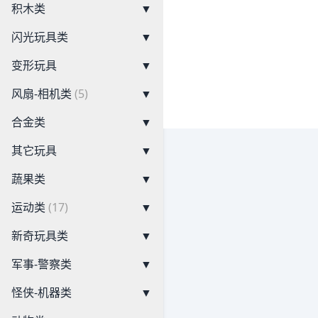
积木类
▼
闪光玩具类
▼
变形玩具
▼
风扇-相机类
(5)
▼
合金类
▼
其它玩具
▼
蔬果类
▼
运动类
(17)
▼
新奇玩具类
▼
军事-警察类
▼
怪侠-机器类
▼