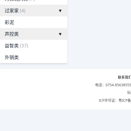
过家家
(4)
▼
彩泥
声控类
▼
益智类
(37)
外销类
联系我
电话：0754-8563855
玩
ICP许可证：
粤ICP备