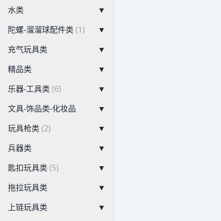
水类
▼
陀螺-溜溜球配件类
(1)
▼
充气玩具类
▼
精品类
▼
乐器-工具类
(6)
▼
文具-饰品类-化妆品
▼
玩具枪类
(2)
▼
兵器类
▼
匙扣玩具类
(5)
▼
拖拉玩具类
▼
上链玩具类
▼