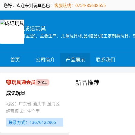
您好，欢迎来到玩具巴巴！
客服热线：0754-85638555
成记玩具
首页
公司简介
产品展示
联系我们
新品推荐
玩具通会员
20年
成记玩具
地区：广东省-汕头市-澄海区
经营模式：生产型
联系方式：13676122965