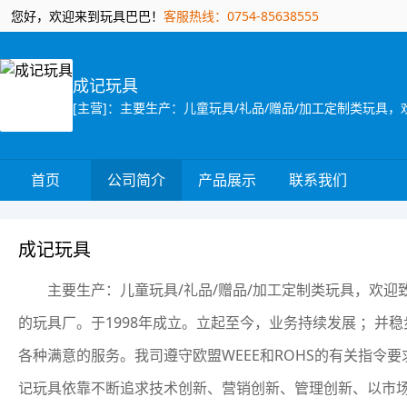
您好，欢迎来到玩具巴巴！
客服热线：0754-85638555
成记玩具
首页
公司简介
产品展示
联系我们
成记玩具
主要生产：儿童玩具/礼品/赠品/加工定制类玩具，欢迎致
的玩具厂。于1998年成立。立起至今，业务持续发展 ；
各种满意的服务。我司遵守欧盟WEEE和ROHS的有关指令
记玩具依靠不断追求技术创新、营销创新、管理创新、以市