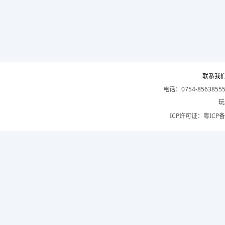
联系我
电话：0754-8563855
玩
ICP许可证：
粤ICP备