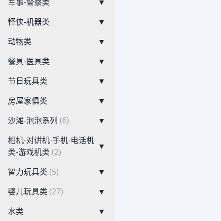
军事-警察类
▼
怪侠-机器类
▼
动物类
▼
餐具-医具类
▼
节日玩具类
▼
房屋家俱类
▼
沙滩-泡泡系列
(6)
▼
相机-对讲机-手机-电话机
▼
类-游戏机类
(2)
智力玩具类
(5)
▼
婴儿玩具类
(27)
▼
水类
▼