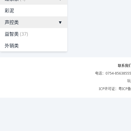
彩泥
声控类
▼
益智类
(37)
外销类
联系我
电话：0754-8563855
玩
ICP许可证：
粤ICP备