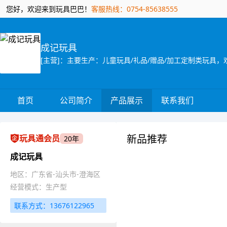
您好，欢迎来到玩具巴巴！
客服热线：0754-85638555
成记玩具
首页
公司简介
产品展示
联系我们
新品推荐
玩具通会员
20年
成记玩具
地区：广东省-汕头市-澄海区
经营模式：生产型
联系方式：13676122965