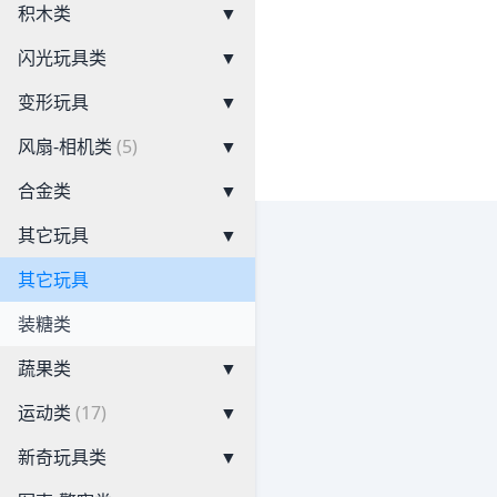
积木类
▼
闪光玩具类
▼
变形玩具
▼
风扇-相机类
(5)
▼
合金类
▼
其它玩具
▼
其它玩具
装糖类
蔬果类
▼
运动类
(17)
▼
新奇玩具类
▼