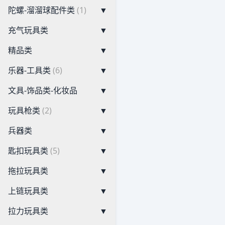
陀螺-溜溜球配件类
(1)
▼
充气玩具类
▼
精品类
▼
乐器-工具类
(6)
▼
文具-饰品类-化妆品
▼
玩具枪类
(2)
▼
兵器类
▼
匙扣玩具类
(5)
▼
拖拉玩具类
▼
上链玩具类
▼
拉力玩具类
▼