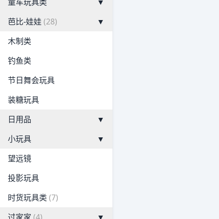
童车玩具类
▼
芭比-娃娃
(28)
▼
木制类
钓鱼类
节日舞会玩具
装糖玩具
日用品
▼
小玩具
▼
望远镜
投影玩具
时货玩具类
(7)
过家家
(4)
▼